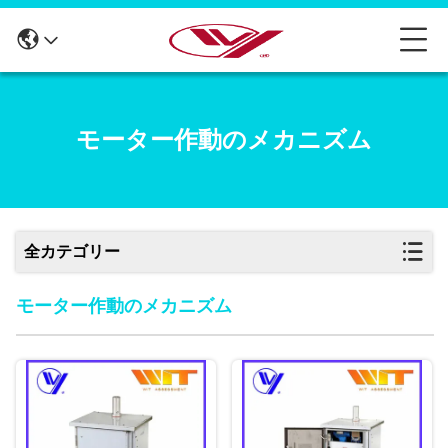
モーター作動のメカニズム
全カテゴリー
モーター作動のメカニズム