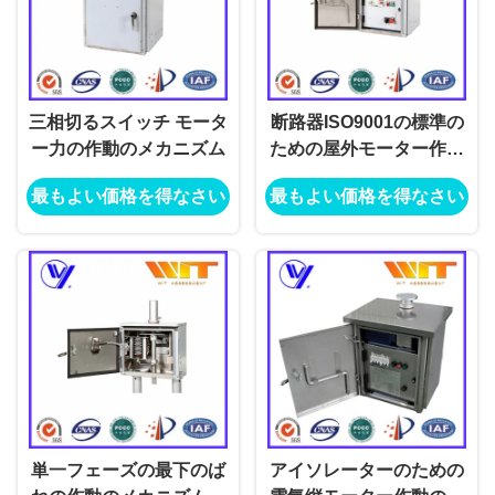
三相切るスイッチ モータ
断路器ISO9001の標準の
ー力の作動のメカニズム
ための屋外モーター作動
のメカニズム箱
最もよい価格を得なさい
最もよい価格を得なさい
単一フェーズの最下のば
アイソレーターのための