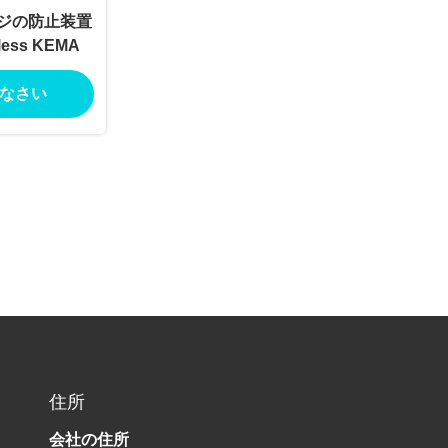
ージの防止装置
ss KEMA
なさい
住所
会社の住所