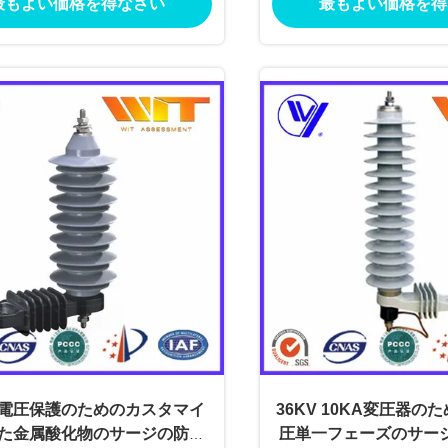
最もよい価格を得なさい
最もよい価格を得
電圧保護のためのカスタマイ
36KV 10KA変圧器の
た金属酸化物のサージの防止
圧単一フェーズのサー