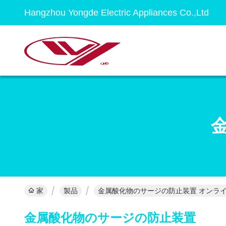
Hangzhou Yongde Electric Appliances Co.,Ltd
家
製品
金属酸化物のサージの防止装置 オンライ
金属酸化物のサージの防止装置