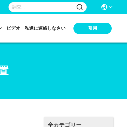
引用
ン
ビデオ
私達に連絡しなさい
置
全カテゴリー