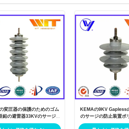
の変圧器の保護のためのゴム
KEMAの9KV Gaple
亜鉛の避雷器33KVのサージの
のサージの防止装置ポ
ダイバーター
位は証明し