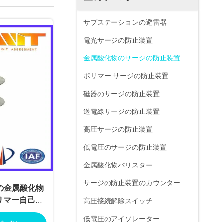
サブステーションの避雷器
電光サージの防止装置
金属酸化物のサージの防止装置
ポリマー サージの防止装置
磁器のサージの防止装置
送電線サージの防止装置
高圧サージの防止装置
低電圧のサージの防止装置
金属酸化物バリスター
サージの防止装置のカウンター
ssの金属酸化物
リマー自己地
高圧接続解除スイッチ
た
低電圧のアイソレーター