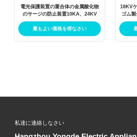
電光保護装置の重合体の金属酸化物
18K
のサージの防止装置10KA、24KV
ゴム製
最もよい価格を得なさい
私達に連絡しなさい
Hangzhou Yongde Electric Applia