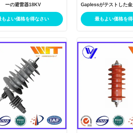
ーの避雷器18KV
Gaplessがテストした
ージの防止装
最もよい価格を得なさい
最もよい価格を得