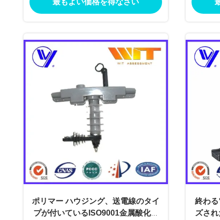
最もよい価格を得なさい
ポリマー ハウジング、送電線のタイ
終わる
プが付いているISO9001金属酸化物
ズされ