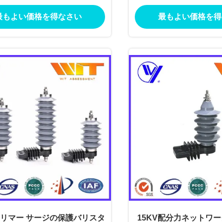
装置の断路器
最もよい価格を得なさい
最もよい価格を得
ポリマー サージの保護バリスタ
15KV配分力ネットワー