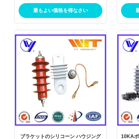
のサージ・プロテクター
最もよい価格を得なさい
ブラケットのシリコーン ハウジング
10KA