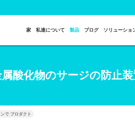
家
私達について
製品
ブログ
ソリューショ
金属酸化物のサージの防止装
ンで プロダクト