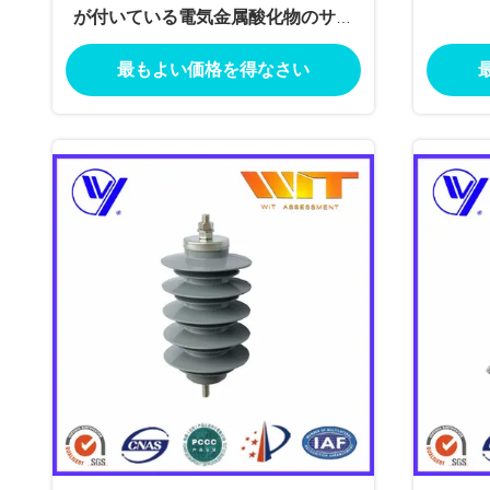
が付いている電気金属酸化物のサー
ジの防止装置
最もよい価格を得なさい