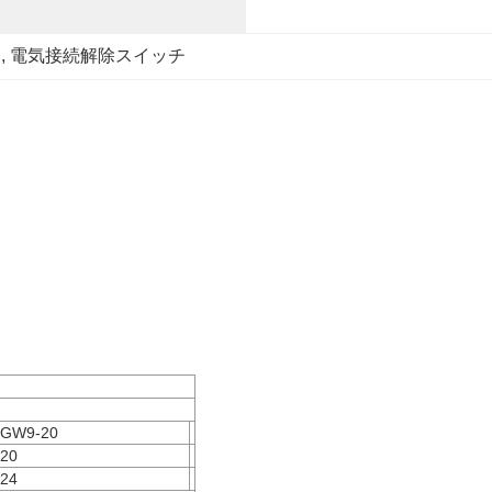
チ
, 
電気接続解除スイッチ
GW9-20
20
24