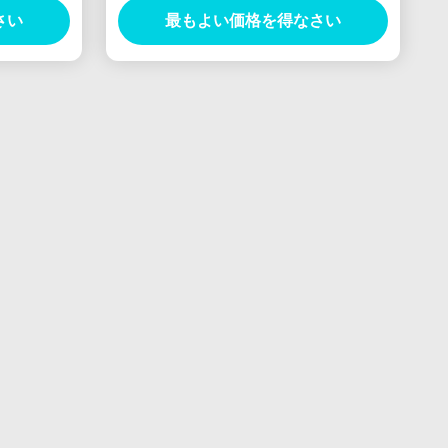
さい
最もよい価格を得なさい