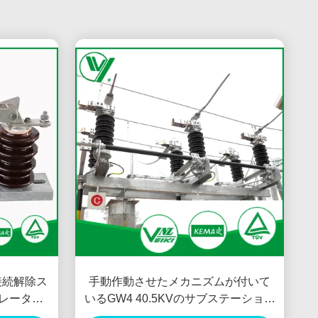
圧接続解除ス
手動作動させたメカニズムが付いて
イソレーター
いるGW4 40.5KVのサブステーション
のタイプ低電圧の断路器