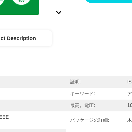
ct Description
証明:
I
キーワード:
ア
最高。電圧:
1
EEE 
パッケージの詳細:
木