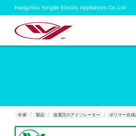
Hangzhou Yongde Electric Appliances Co.,Ltd
家
製品
低電圧のアイソレーター
ポリマー合成