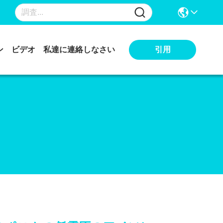
引用
ン
ビデオ
私達に連絡しなさい