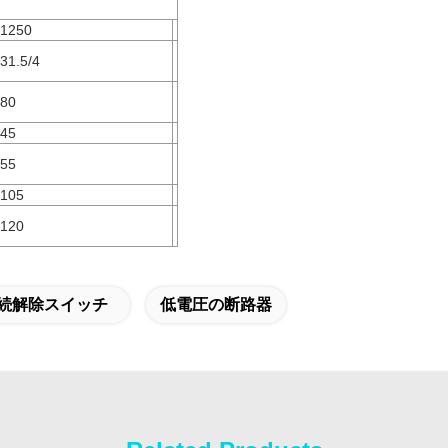
1250
31.5/4
80
45
55
105
120
続解除スイッチ
低電圧の断路器