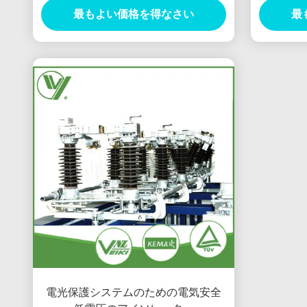
最もよい価格を得なさい
最
電光保護システムのための電気安全