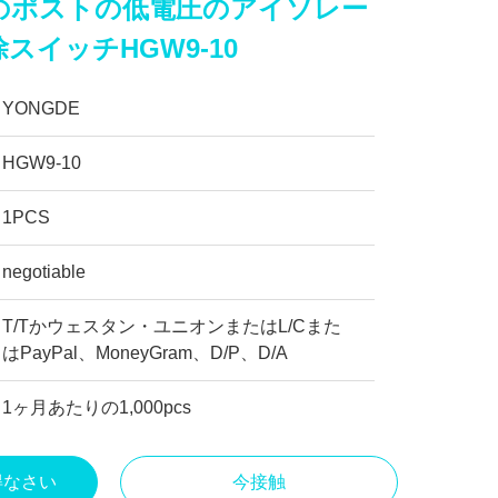
のポストの低電圧のアイソレー
スイッチHGW9-10
YONGDE
HGW9-10
1PCS
negotiable
T/Tかウェスタン・ユニオンまたはL/Cまた
はPayPal、MoneyGram、D/P、D/A
1ヶ月あたりの1,000pcs
得なさい
今接触