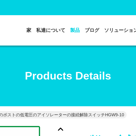
家
私達について
製品
ブログ
ソリューショ
Products Details
のポストの低電圧のアイソレーターの接続解除スイッチHGW9-10