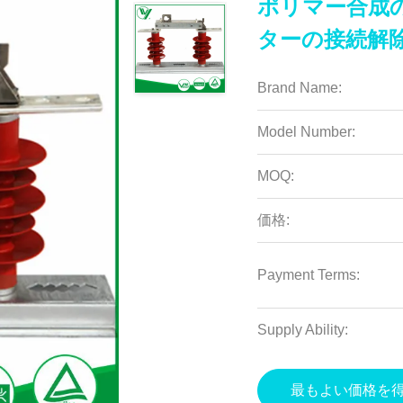
ポリマー合成
ターの接続解除
Brand Name:
Model Number:
MOQ:
価格:
Payment Terms:
Supply Ability:
最もよい価格を