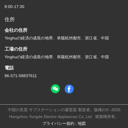
8:00-17:30
住所
会社の住所
Yinghuの経済の成長の地帯、阜陽杭州都市、浙江省、中国
工場の住所
Yinghuの経済の成長の地帯、阜陽杭州都市、浙江省、中国
電話
86-571-58837611
中国の良質 サブステーションの避雷器 製造者。版権の© -2026
Hangzhou Yongde Electric Appliances Co.,Ltd . 複製権所有。
プライバシー規約
|
地図