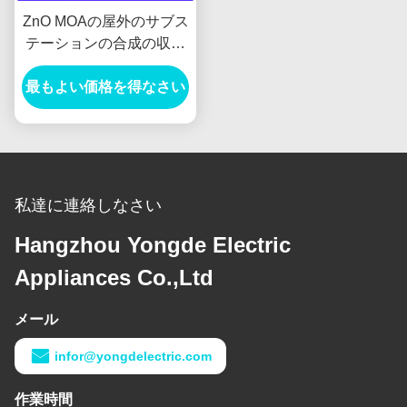
ZnO MOAの屋外のサブス
テーションの合成の収容
の高圧避雷器
最もよい価格を得なさい
私達に連絡しなさい
Hangzhou Yongde Electric
Appliances Co.,Ltd
メール
infor@yongdelectric.com
作業時間