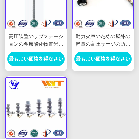
高圧装置のサブステーシ
動力火車のための屋外の
ョンの金属酸化物電光阻
軽量の高圧サージの防止
止、HVのサージの防止装
装置
最もよい価格を得なさい
置
最もよい価格を得なさい