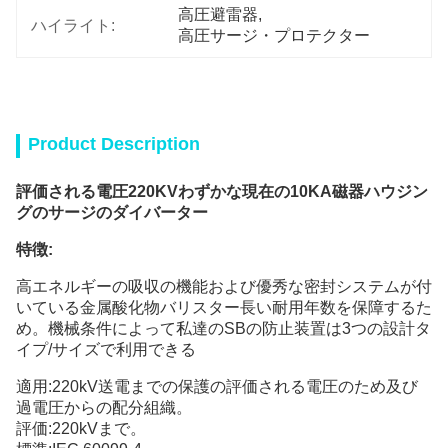
高圧避雷器
, 
ハイライト:
高圧サージ・プロテクター
Product Description
評価される電圧220KVわずかな現在の10KA磁器ハウジン
グのサージのダイバーター
特徴:
高エネルギーの吸収の機能および優秀な密封システムが付
いている金属酸化物バリスター長い耐用年数を保障するた
め。機械条件によって私達のSBの防止装置は3つの設計タ
イプ/サイズで利用できる
適用:220kV送電までの保護の評価される電圧のため及び
過電圧からの配分組織。
評価:220kVまで。