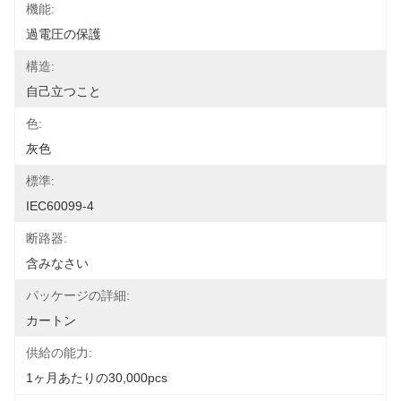
機能:
過電圧の保護
構造:
自己立つこと
色:
灰色
標準:
IEC60099-4
断路器:
含みなさい
パッケージの詳細:
カートン
供給の能力:
1ヶ月あたりの30,000pcs