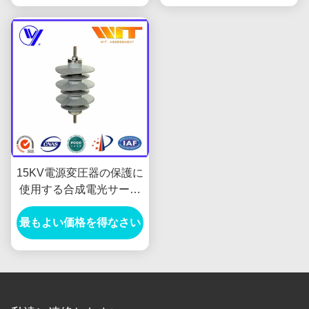
15KV電源変圧器の保護に
使用する合成電光サージ
の防止装置
最もよい価格を得なさい