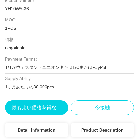
Model Number:
YH10W5-36
MOQ:
1PCS
価格:
negotiable
Payment Terms:
T/Tかウェスタン・ユニオンまたはL/CまたはPayPal
Supply Ability:
1ヶ月あたりの30,000pcs
最もよい価格を得なさい
今接触
Detail Information
Product Description