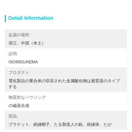
Detail Information
起源の場所:
浙江、中国（本土）
証明:
ISO9001/KEMA
プロダクト:
電化製品の重合体の収容された金属酸化物は避雷器のタイプ
する
物質的なハウジング:
の磁器合成
部品:
ブラケット、絶縁帽子、たる製造人の鉛、絶縁体、たが