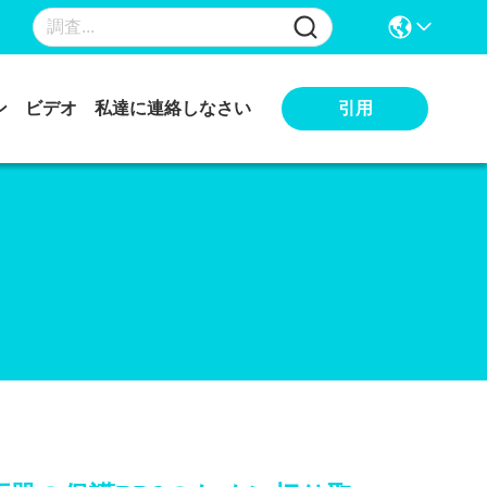
引用
ン
ビデオ
私達に連絡しなさい