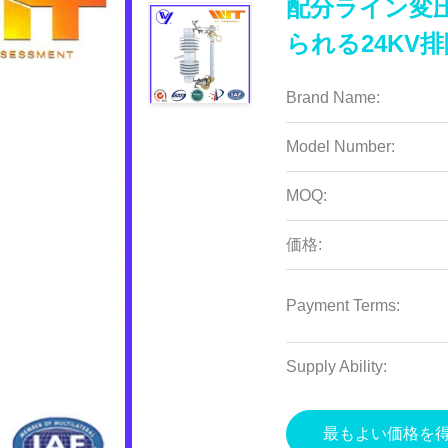
配分ライン変
られる24KV
Brand Name:
Model Number:
MOQ:
価格:
Payment Terms:
Supply Ability:
最もよい価格を