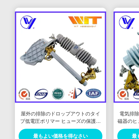
屋外の排除のドロップアウトのタイ
電気排
プ低電圧ポリマー ヒューズの保護装
磁器のヒュ
置
最もよい価格を得なさい
最