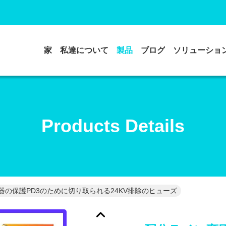
家
私達について
製品
ブログ
ソリューショ
Products Details
器の保護PD3のために切り取られる24KV排除のヒューズ