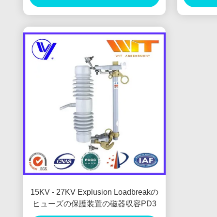
15KV - 27KV Explusion Loadbreakの
ヒューズの保護装置の磁器収容PD3