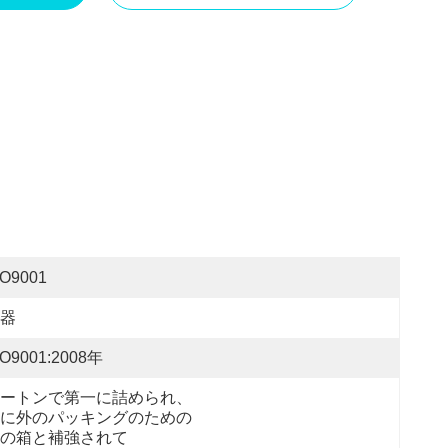
SO9001
器
SO9001:2008年
ートンで第一に詰められ、
に外のパッキングのための
の箱と補強されて