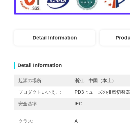
Detail Information
Produ
Detail Information
起源の場所:
浙江、中国（本土）
プロダクトいいえ。:
PD3ヒューズの排気切替
安全基準:
IEC
クラス:
A