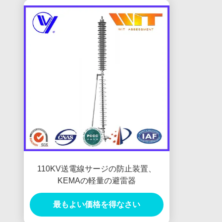
110KV送電線サージの防止装置、
KEMAの軽量の避雷器
最もよい価格を得なさい