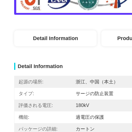
Detail Information
Produ
Detail Information
起源の場所:
浙江、中国（本土）
タイプ:
サージの防止装置
評価される電圧:
180kV
機能:
過電圧の保護
パッケージの詳細:
カートン