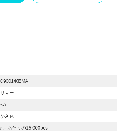
SO9001/KEMA
リマー
0kA
か灰色
ヶ月あたりの15,000pcs