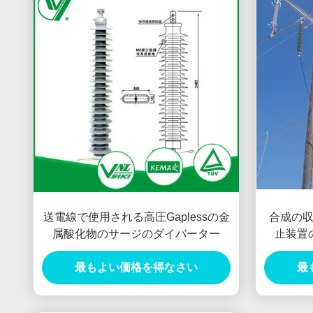
送電線で使用される高圧Gaplessの金
合成の
属酸化物のサージのダイバーター
止装置
最もよい価格を得なさい
最