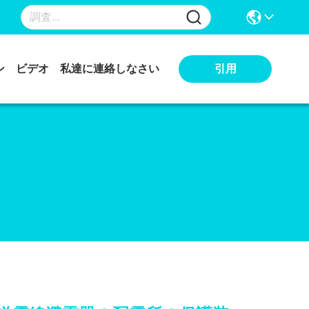
引用
ン
ビデオ
私達に連絡しなさい