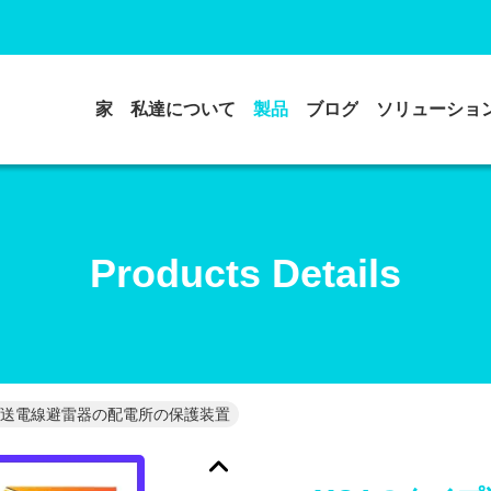
家
私達について
製品
ブログ
ソリューショ
Products Details
プ送電線避雷器の配電所の保護装置