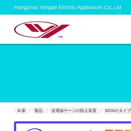
Hangzhou Yongde Electric Appliances Co.,Ltd
家
製品
送電線サージの防止装置
MOAのタイ