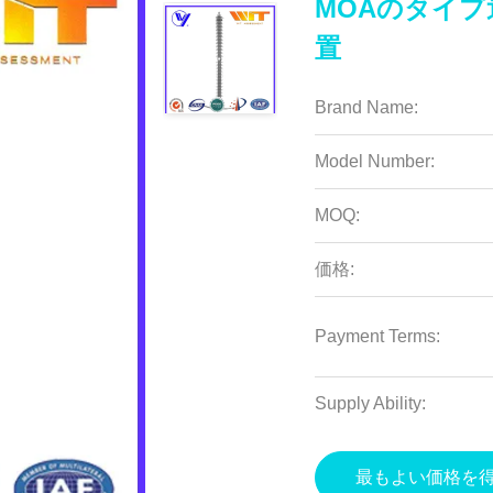
MOAのタイ
置
Brand Name:
Model Number:
MOQ:
価格:
Payment Terms:
Supply Ability:
最もよい価格を