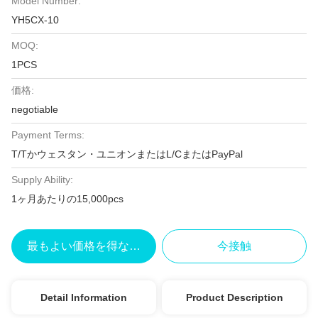
Model Number:
YH5CX-10
MOQ:
1PCS
価格:
negotiable
Payment Terms:
T/Tかウェスタン・ユニオンまたはL/CまたはPayPal
Supply Ability:
1ヶ月あたりの15,000pcs
最もよい価格を得なさい
今接触
Detail Information
Product Description