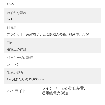
10kV
わずかな流れ:
5kA
付属品:
ブラケット、絶縁帽子、たる製造人の鉛、絶縁体、たが
目的:
過電圧の保護
パッケージの詳細:
カートン
供給の能力:
1ヶ月あたりの15,000pcs
ライン サージの防止装置
, 
ハイライト:
送電線電光保護