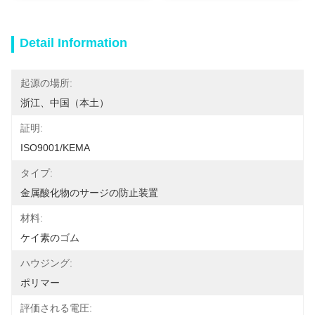
Detail Information
起源の場所:
浙江、中国（本土）
証明:
ISO9001/KEMA
タイプ:
金属酸化物のサージの防止装置
材料:
ケイ素のゴム
ハウジング:
ポリマー
評価される電圧: