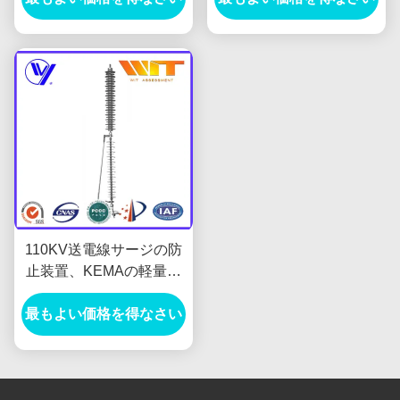
110KV送電線サージの防
止装置、KEMAの軽量の
避雷器
最もよい価格を得なさい