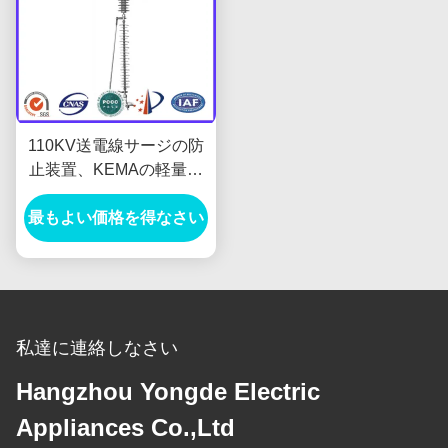
110KV送電線サージの防
止装置、KEMAの軽量の
避雷器
最もよい価格を得なさい
私達に連絡しなさい
Hangzhou Yongde Electric
Appliances Co.,Ltd