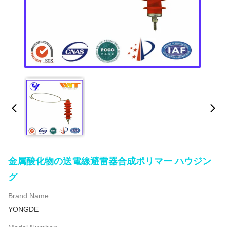
金属酸化物の送電線避雷器合成ポリマー ハウジン
グ
Brand Name:
YONGDE