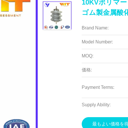
10KVポリマ
ゴム製金属酸
Brand Name:
Model Number:
MOQ:
価格:
Payment Terms:
Supply Ability:
最もよい価格を