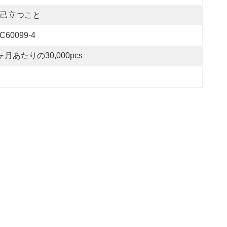
己立つこと
EC60099-4
ヶ月あたりの30,000pcs