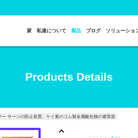
家
私達について
製品
ブログ
ソリューショ
Products Details
リマー サージの防止装置、ケイ素のゴム製金属酸化物の避雷器