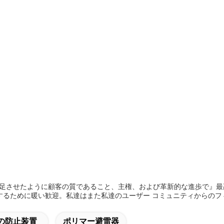
を満足させたように顧客の質であること、主権、および革新的な進歩で』
するために暖い歓迎。私達はまた私達のユーザー コミュニティからのフ
の防止装置
ポリマー避雷器